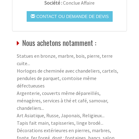
Société :
Conclue Affaire
CONTACT OU DEMANDE DE DEVIS
Nous achetons notamment :
Statues en bronze, marbre, bois, pierre, terre
cuite...
Horloges de cheminée avec chandeliers, cartels,
pendules de parquet, comtoise même
défectueuses
Argenterie, couverts même dépareillés,
ménagères, services à thé et café, samovar,
chandeliers...
Art Asiatique, Russe, Japonais, Religieux...
Tapis fait main, tapisseries, linge brodé...
Décorations extérieures en pierres, marbres,
fonte, fer forgé, dont : fontaines, bancs, salon,