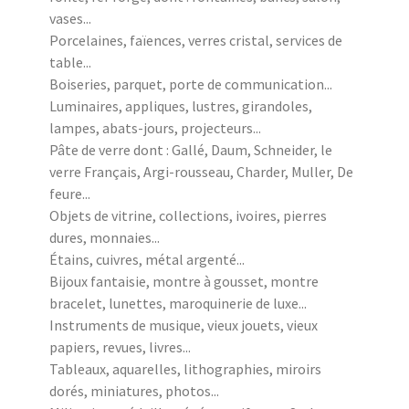
vases...
Porcelaines, faïences, verres cristal, services de
table...
Boiseries, parquet, porte de communication...
Luminaires, appliques, lustres, girandoles,
lampes, abats-jours, projecteurs...
Pâte de verre dont : Gallé, Daum, Schneider, le
verre Français, Argi-rousseau, Charder, Muller, De
feure...
Objets de vitrine, collections, ivoires, pierres
dures, monnaies...
Étains, cuivres, métal argenté...
Bijoux fantaisie, montre à gousset, montre
bracelet, lunettes, maroquinerie de luxe...
Instruments de musique, vieux jouets, vieux
papiers, revues, livres...
Tableaux, aquarelles, lithographies, miroirs
dorés, miniatures, photos...