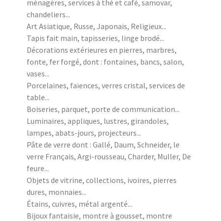
ménagères, services à thé et café, samovar,
chandeliers...
Art Asiatique, Russe, Japonais, Religieux...
Tapis fait main, tapisseries, linge brodé...
Décorations extérieures en pierres, marbres,
fonte, fer forgé, dont : fontaines, bancs, salon,
vases...
Porcelaines, faïences, verres cristal, services de
table...
Boiseries, parquet, porte de communication...
Luminaires, appliques, lustres, girandoles,
lampes, abats-jours, projecteurs...
Pâte de verre dont : Gallé, Daum, Schneider, le
verre Français, Argi-rousseau, Charder, Muller, De
feure...
Objets de vitrine, collections, ivoires, pierres
dures, monnaies...
Étains, cuivres, métal argenté...
Bijoux fantaisie, montre à gousset, montre