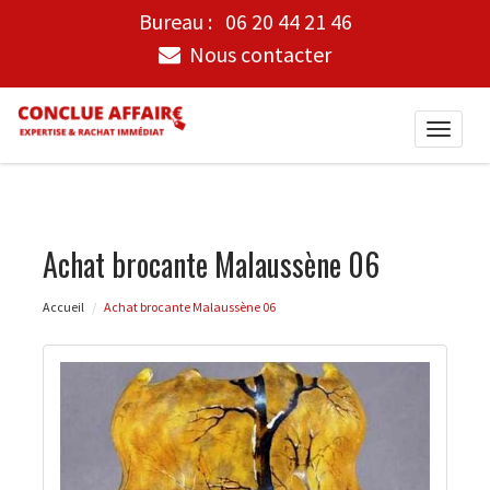
Bureau :
06 20 44 21 46
Nous contacter
Toggle
naviga
Achat brocante Malaussène 06
Accueil
Achat brocante Malaussène 06