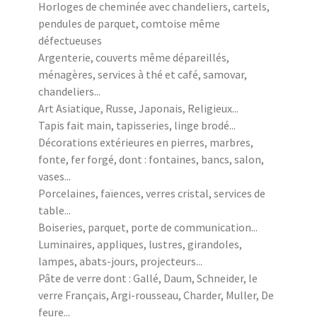
Horloges de cheminée avec chandeliers, cartels,
pendules de parquet, comtoise même
défectueuses
Argenterie, couverts même dépareillés,
ménagères, services à thé et café, samovar,
chandeliers...
Art Asiatique, Russe, Japonais, Religieux...
Tapis fait main, tapisseries, linge brodé...
Décorations extérieures en pierres, marbres,
fonte, fer forgé, dont : fontaines, bancs, salon,
vases...
Porcelaines, faïences, verres cristal, services de
table...
Boiseries, parquet, porte de communication...
Luminaires, appliques, lustres, girandoles,
lampes, abats-jours, projecteurs...
Pâte de verre dont : Gallé, Daum, Schneider, le
verre Français, Argi-rousseau, Charder, Muller, De
feure...