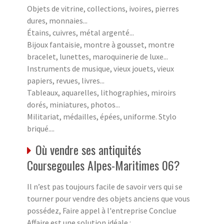
Objets de vitrine, collections, ivoires, pierres
dures, monnaies...
Étains, cuivres, métal argenté...
Bijoux fantaisie, montre à gousset, montre
bracelet, lunettes, maroquinerie de luxe...
Instruments de musique, vieux jouets, vieux
papiers, revues, livres...
Tableaux, aquarelles, lithographies, miroirs
dorés, miniatures, photos...
Militariat, médailles, épées, uniforme. Stylo
briqué....
Où vendre ses antiquités
Coursegoules Alpes-Maritimes 06?
Il n’est pas toujours facile de savoir vers qui se
tourner pour vendre des objets anciens que vous
possédez, Faire appel à l'entreprise Conclue
Affaire est une solution idéale :