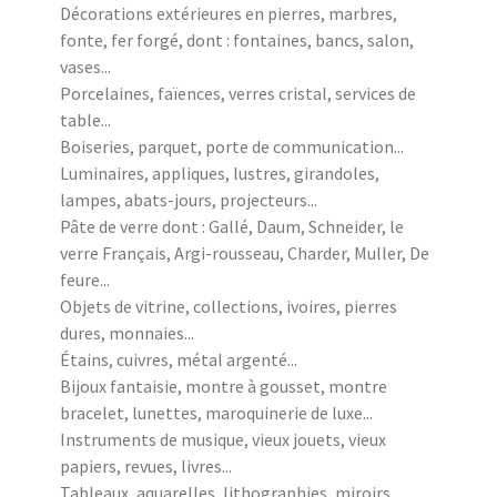
Décorations extérieures en pierres, marbres,
fonte, fer forgé, dont : fontaines, bancs, salon,
vases...
Porcelaines, faïences, verres cristal, services de
table...
Boiseries, parquet, porte de communication...
Luminaires, appliques, lustres, girandoles,
lampes, abats-jours, projecteurs...
Pâte de verre dont : Gallé, Daum, Schneider, le
verre Français, Argi-rousseau, Charder, Muller, De
feure...
Objets de vitrine, collections, ivoires, pierres
dures, monnaies...
Étains, cuivres, métal argenté...
Bijoux fantaisie, montre à gousset, montre
bracelet, lunettes, maroquinerie de luxe...
Instruments de musique, vieux jouets, vieux
papiers, revues, livres...
Tableaux, aquarelles, lithographies, miroirs