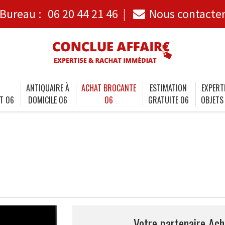
Bureau :
06 20 44 21 46
Nous contacte
ANTIQUAIRE À
ACHAT BROCANTE
ESTIMATION
EXPERT
T 06
DOMICILE 06
06
GRATUITE 06
OBJETS
Votre partenaire Ach