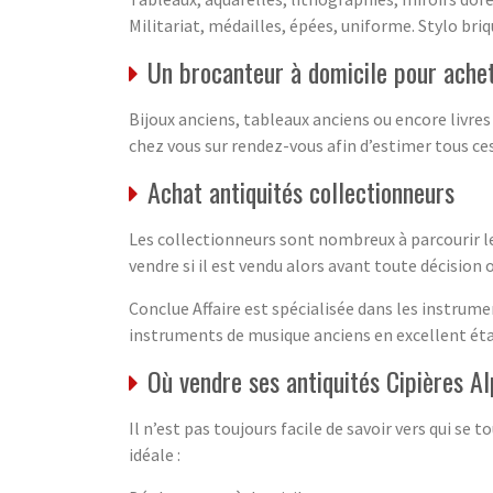
Militariat, médailles, épées, uniforme. Stylo briqu
Un brocanteur à domicile pour achet
Bijoux anciens, tableaux anciens ou encore livre
chez vous sur rendez-vous afin d’estimer tous ces
Achat antiquités collectionneurs
Les collectionneurs sont nombreux à parcourir l
vendre si il est vendu alors avant toute décision 
Conclue Affaire est spécialisée dans les instrume
instruments de musique anciens en excellent état.
Où vendre ses antiquités Cipières 
Il n’est pas toujours facile de savoir vers qui se
idéale :