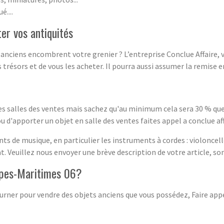
é....
er vos antiquités
s anciens encombrent votre grenier ? L’entreprise Conclue Affaire,
 trésors et de vous les acheter. Il pourra aussi assumer la remise e
es salles des ventes mais sachez qu'au minimum cela sera 30 % que
ou d'apporter un objet en salle des ventes faites appel a conclue aff
nts de musique, en particulier les instruments à cordes : violoncell
 Veuillez nous envoyer une brève description de votre article, son 
Alpes-Maritimes 06?
 tourner pour vendre des objets anciens que vous possédez, Faire app