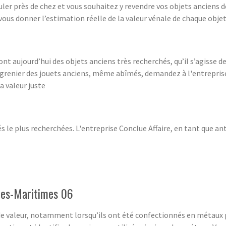
uler près de chez et vous souhaitez y revendre vos objets anciens 
 vous donner l’estimation réelle de la valeur vénale de chaque objet
nt aujourd’hui des objets anciens très recherchés, qu’il s’agisse d
e grenier des jouets anciens, même abîmés, demandez à l'entrepris
a valeur juste
s le plus recherchées. L'entreprise Conclue Affaire, en tant que an
lpes-Maritimes 06
 de valeur, notamment lorsqu’ils ont été confectionnés en métaux 