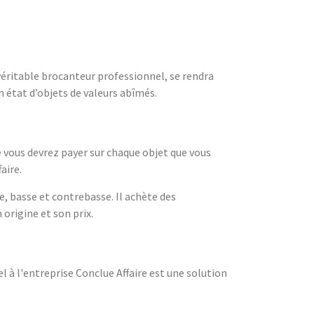
 véritable brocanteur professionnel, se rendra
n état d’objets de valeurs abîmés.
 vous devrez payer sur chaque objet que vous
aire.
e, basse et contrebasse. Il achète des
origine et son prix.
el à l'entreprise Conclue Affaire est une solution