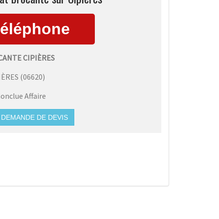
CANTE CIPIÈRES
IÈRES
(
06620
)
onclue Affaire
DEMANDE DE DEVIS