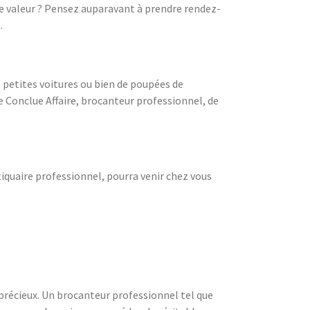
de valeur ? Pensez auparavant à prendre rendez-
.
e petites voitures ou bien de poupées de
e Conclue Affaire, brocanteur professionnel, de
tiquaire professionnel, pourra venir chez vous
précieux. Un brocanteur professionnel tel que