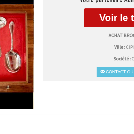
ACHAT BRO
Ville :
CIP
Société :
C
CONTACT OU 