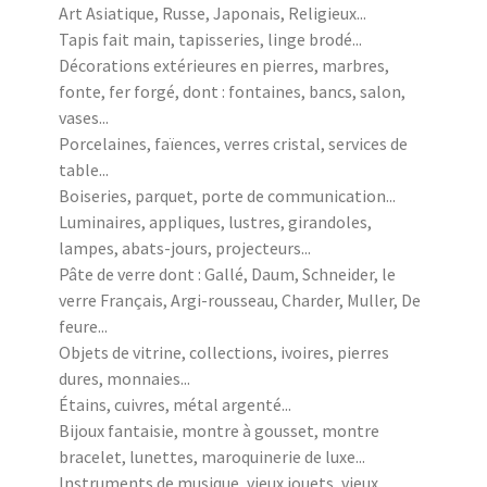
Art Asiatique, Russe, Japonais, Religieux...
Tapis fait main, tapisseries, linge brodé...
Décorations extérieures en pierres, marbres,
fonte, fer forgé, dont : fontaines, bancs, salon,
vases...
Porcelaines, faïences, verres cristal, services de
table...
Boiseries, parquet, porte de communication...
Luminaires, appliques, lustres, girandoles,
lampes, abats-jours, projecteurs...
Pâte de verre dont : Gallé, Daum, Schneider, le
verre Français, Argi-rousseau, Charder, Muller, De
feure...
Objets de vitrine, collections, ivoires, pierres
dures, monnaies...
Étains, cuivres, métal argenté...
Bijoux fantaisie, montre à gousset, montre
bracelet, lunettes, maroquinerie de luxe...
Instruments de musique, vieux jouets, vieux