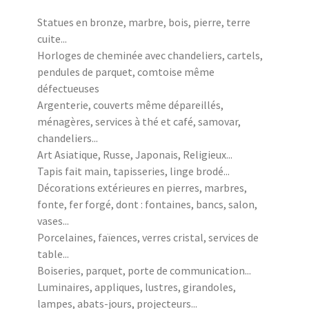
Statues en bronze, marbre, bois, pierre, terre
cuite...
Horloges de cheminée avec chandeliers, cartels,
pendules de parquet, comtoise même
défectueuses
Argenterie, couverts même dépareillés,
ménagères, services à thé et café, samovar,
chandeliers...
Art Asiatique, Russe, Japonais, Religieux...
Tapis fait main, tapisseries, linge brodé...
Décorations extérieures en pierres, marbres,
fonte, fer forgé, dont : fontaines, bancs, salon,
vases...
Porcelaines, faïences, verres cristal, services de
table...
Boiseries, parquet, porte de communication...
Luminaires, appliques, lustres, girandoles,
lampes, abats-jours, projecteurs...