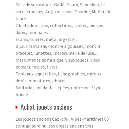
Pâte de verre dont : Gallé, Daum, Schneider, le
verre Français, Argi-rousseau, Charder, Muller, De
feure...
Objets de vitrine, collections, ivoires, pierres
dures, monnaies...
Étains, cuivres, métal argenté...
Bijoux fantaisie, montre à gousset, montre
bracelet, lunettes, maroquinerie de luxe...
Instruments de musique, vieux jouets, vieux
papiers, revues, livres...
Tableaux, aquarelles, lithographies, miroirs
dorés, miniatures, photos...
Militariat, médailles, épées, uniforme. Stylo
briqué....
Achat jouets anciens
Les jouets anciens Cap-d'Ail Alpes-Maritimes 06
sont aujourd’hui des objets anciens très