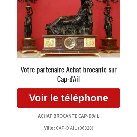
Votre partenaire Achat brocante sur
Cap-d'Ail
ACHAT BROCANTE CAP-D'AIL
Ville :
CAP-D'AIL
(
06320
)