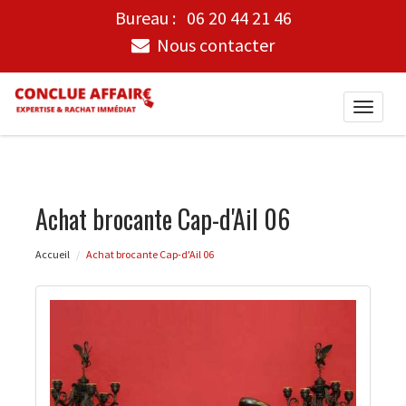
Bureau :
06 20 44 21 46
Nous contacter
Toggle
naviga
Achat brocante Cap-d'Ail 06
Accueil
Achat brocante Cap-d'Ail 06