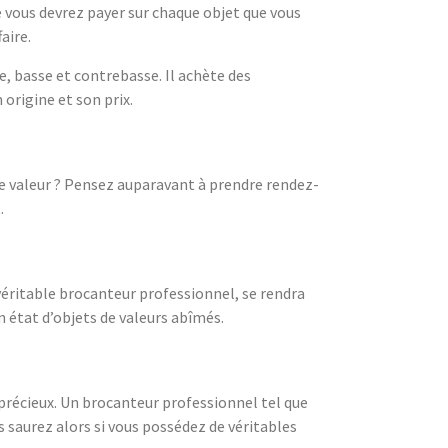
 vous devrez payer sur chaque objet que vous
aire.
e, basse et contrebasse. Il achète des
origine et son prix.
de valeur ? Pensez auparavant à prendre rendez-
.
 véritable brocanteur professionnel, se rendra
n état d’objets de valeurs abîmés.
précieux. Un brocanteur professionnel tel que
us saurez alors si vous possédez de véritables