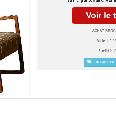
ACHAT BROC
Ville :
LE 
Société :
C
CONTACT OU 