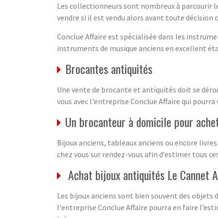
Les collectionneurs sont nombreux à parcourir l
vendre si il est vendu alors avant toute décision 
Conclue Affaire est spécialisée dans les instrume
instruments de musique anciens en excellent état.
Brocantes antiquités
Une vente de brocante et antiquités doit se déro
vous avec l'entreprise Conclue Affaire qui pourra
Un brocanteur à domicile pour achet
Bijoux anciens, tableaux anciens ou encore livre
chez vous sur rendez-vous afin d’estimer tous ces
Achat bijoux antiquités Le Cannet 
Les bijoux anciens sont bien souvent des objets
l'entreprise Conclue Affaire pourra en faire l’est