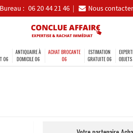
Bureau :
06 20 44 21 46
Nous contacte
ANTIQUAIRE À
ACHAT BROCANTE
ESTIMATION
EXPERT
T 06
DOMICILE 06
06
GRATUITE 06
OBJETS
Votre partenaire Acha