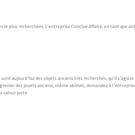
s le plus recherchées. L'entreprise Conclue Affaire, en tant que an
ont aujourd’hui des objets anciens très recherchés, qu’il s’agisse
e grenier des jouets anciens, même abîmés, demandez à l'entrepris
a valeur juste