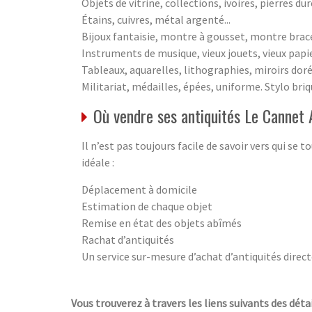
Objets de vitrine, collections, ivoires, pierres du
Étains, cuivres, métal argenté...
Bijoux fantaisie, montre à gousset, montre bracel
Instruments de musique, vieux jouets, vieux papiers
Tableaux, aquarelles, lithographies, miroirs doré
Militariat, médailles, épées, uniforme. Stylo briqu
Où vendre ses antiquités Le Cannet
Il n’est pas toujours facile de savoir vers qui se
idéale :
Déplacement à domicile
Estimation de chaque objet
Remise en état des objets abîmés
Rachat d’antiquités
Un service sur-mesure d’achat d’antiquités direct
Vous trouverez à travers les liens suivants des détai