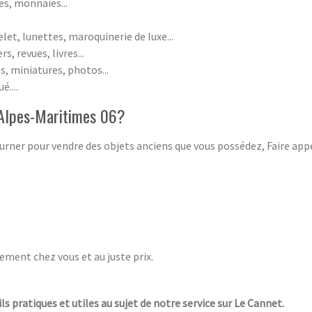
res, monnaies...
et, lunettes, maroquinerie de luxe...
, revues, livres...
s, miniatures, photos...
é....
 Alpes-Maritimes 06?
 tourner pour vendre des objets anciens que vous possédez, Faire app
ement chez vous et au juste prix.
ls pratiques et utiles au sujet de notre service sur Le Cannet.