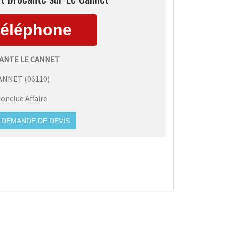
ANTE LE CANNET
CANNET
(
06110
)
onclue Affaire
DEMANDE DE DEVIS