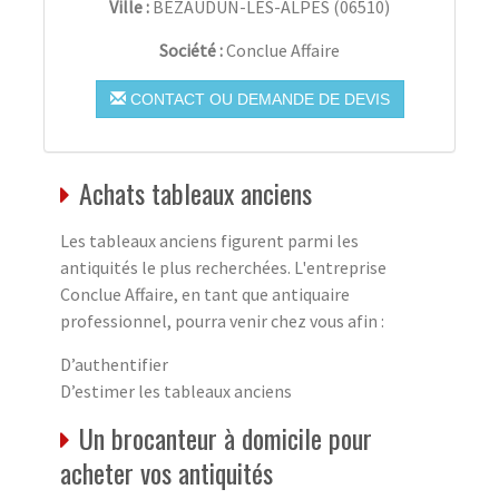
Ville :
BÉZAUDUN-LES-ALPES
(
06510
)
Société :
Conclue Affaire
CONTACT OU DEMANDE DE DEVIS
Achats tableaux anciens
Les tableaux anciens figurent parmi les
antiquités le plus recherchées. L'entreprise
Conclue Affaire, en tant que antiquaire
professionnel, pourra venir chez vous afin :
D’authentifier
D’estimer les tableaux anciens
Un brocanteur à domicile pour
acheter vos antiquités