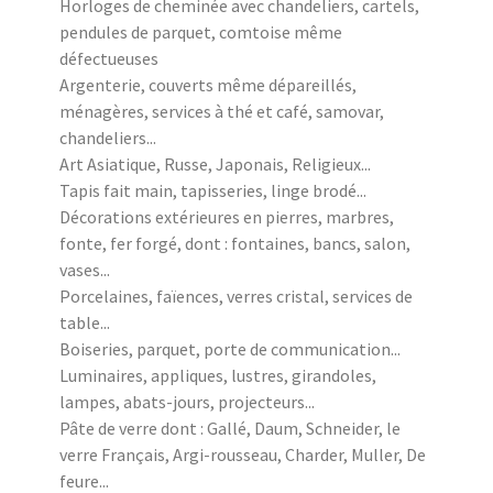
Horloges de cheminée avec chandeliers, cartels,
pendules de parquet, comtoise même
défectueuses
Argenterie, couverts même dépareillés,
ménagères, services à thé et café, samovar,
chandeliers...
Art Asiatique, Russe, Japonais, Religieux...
Tapis fait main, tapisseries, linge brodé...
Décorations extérieures en pierres, marbres,
fonte, fer forgé, dont : fontaines, bancs, salon,
vases...
Porcelaines, faïences, verres cristal, services de
table...
Boiseries, parquet, porte de communication...
Luminaires, appliques, lustres, girandoles,
lampes, abats-jours, projecteurs...
Pâte de verre dont : Gallé, Daum, Schneider, le
verre Français, Argi-rousseau, Charder, Muller, De
feure...