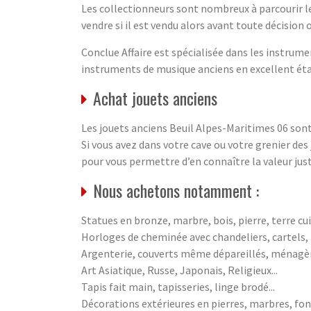
Les collectionneurs sont nombreux à parcourir l
vendre si il est vendu alors avant toute décision 
Conclue Affaire est spécialisée dans les instrume
instruments de musique anciens en excellent état.
Achat jouets anciens
Les jouets anciens Beuil Alpes-Maritimes 06 sont 
Si vous avez dans votre cave ou votre grenier de
pour vous permettre d’en connaître la valeur jus
Nous achetons notamment :
Statues en bronze, marbre, bois, pierre, terre cuit
Horloges de cheminée avec chandeliers, cartels
Argenterie, couverts même dépareillés, ménagères
Art Asiatique, Russe, Japonais, Religieux...
Tapis fait main, tapisseries, linge brodé...
Décorations extérieures en pierres, marbres, fonte