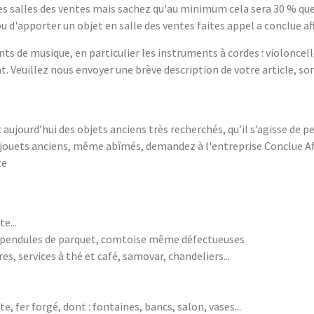
es salles des ventes mais sachez qu'au minimum cela sera 30 % que
ou d'apporter un objet en salle des ventes faites appel a conclue aff
nts de musique, en particulier les instruments à cordes : violoncell
 Veuillez nous envoyer une brève description de votre article, son 
aujourd’hui des objets anciens très recherchés, qu’il s’agisse de p
s jouets anciens, même abîmés, demandez à l'entreprise Conclue Af
te
e...
, pendules de parquet, comtoise même défectueuses
, services à thé et café, samovar, chandeliers...
, fer forgé, dont : fontaines, bancs, salon, vases...