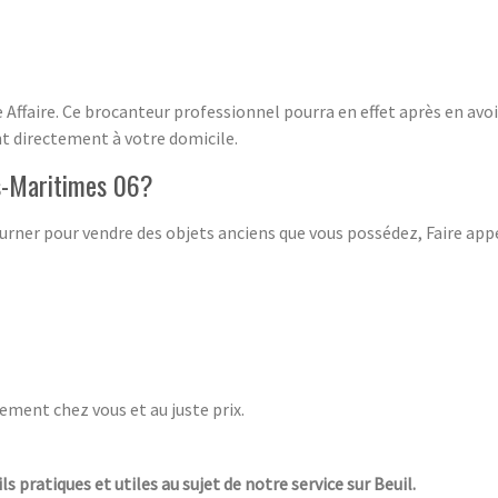
e Affaire. Ce brocanteur professionnel pourra en effet après en avoi
nt directement à votre domicile.
es-Maritimes 06?
 tourner pour vendre des objets anciens que vous possédez, Faire app
ement chez vous et au juste prix.
ls pratiques et utiles au sujet de notre service sur Beuil.