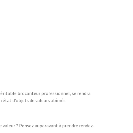
 véritable brocanteur professionnel, se rendra
n état d’objets de valeurs abîmés.
de valeur ? Pensez auparavant à prendre rendez-
.