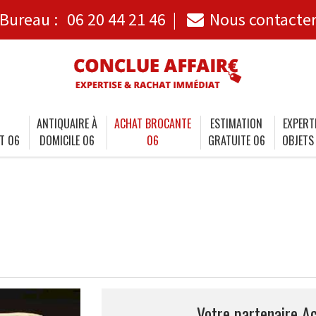
Bureau :
06 20 44 21 46
Nous contacte
ANTIQUAIRE À
ACHAT BROCANTE
ESTIMATION
EXPERT
T 06
DOMICILE 06
06
GRATUITE 06
OBJETS
Votre partenaire Ac