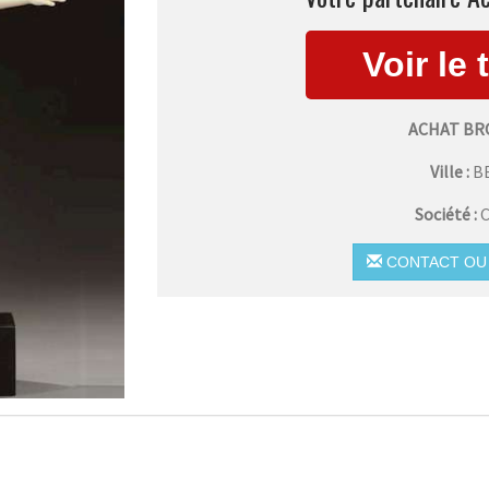
ACHAT BR
Ville :
B
Société :
C
CONTACT OU 