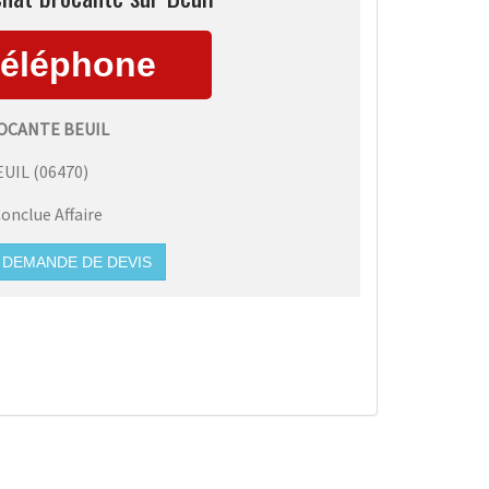
OCANTE BEUIL
EUIL
(
06470
)
onclue Affaire
DEMANDE DE DEVIS