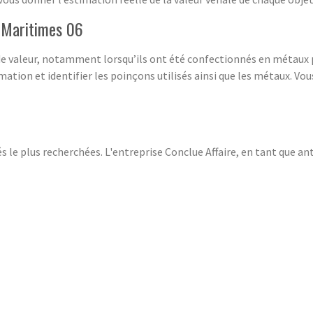
s-Maritimes 06
 de valeur, notamment lorsqu’ils ont été confectionnés en métaux 
imation et identifier les poinçons utilisés ainsi que les métaux. Vo
s le plus recherchées. L'entreprise Conclue Affaire, en tant que an