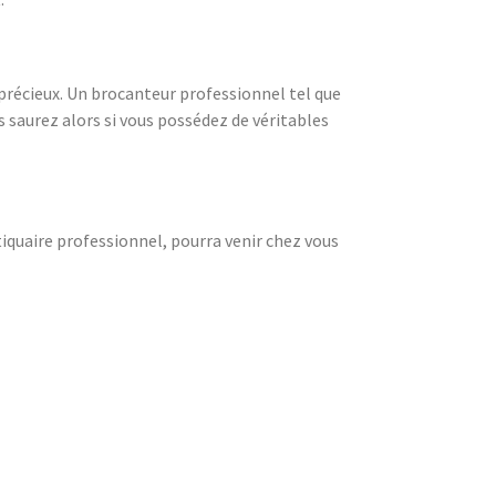
précieux. Un brocanteur professionnel tel que
us saurez alors si vous possédez de véritables
tiquaire professionnel, pourra venir chez vous