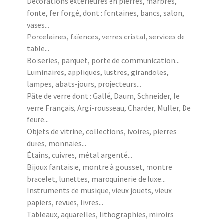
Décorations extérieures en pierres, marbres,
fonte, fer forgé, dont : fontaines, bancs, salon,
vases...
Porcelaines, faïences, verres cristal, services de
table...
Boiseries, parquet, porte de communication...
Luminaires, appliques, lustres, girandoles,
lampes, abats-jours, projecteurs...
Pâte de verre dont : Gallé, Daum, Schneider, le
verre Français, Argi-rousseau, Charder, Muller, De
feure...
Objets de vitrine, collections, ivoires, pierres
dures, monnaies...
Étains, cuivres, métal argenté...
Bijoux fantaisie, montre à gousset, montre
bracelet, lunettes, maroquinerie de luxe...
Instruments de musique, vieux jouets, vieux
papiers, revues, livres...
Tableaux, aquarelles, lithographies, miroirs